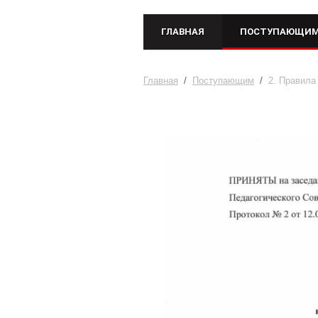
ГЛАВНАЯ
ПОСТУПАЮЩИ
Главная
/
Поступающим
/
2. Правил